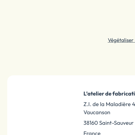
Végétaliser
L’atelier de fabricat
Z.I. de la Maladière 
Vaucanson
38160 Saint-Sauveur
France