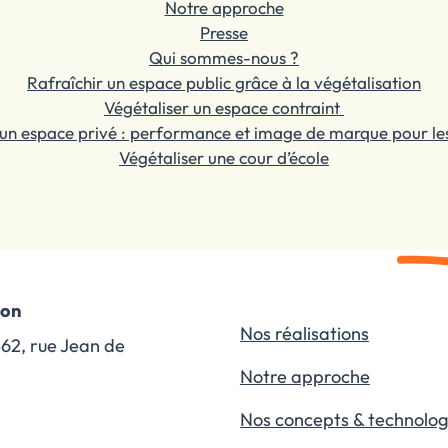
Notre approche
Presse
Qui sommes-nous ?
Rafraîchir un espace public grâce à la végétalisation
Végétaliser un espace contraint
 un espace privé : performance et image de marque pour les
Végétaliser une cour d’école
ion
Nos réalisations
462, rue Jean de
Notre approche
Nos concepts & technolog